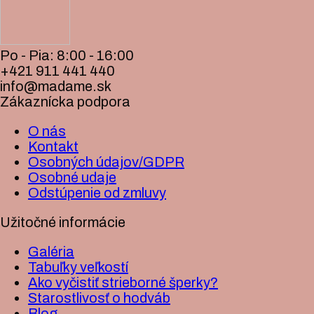
Po - Pia: 8:00 - 16:00
+421 911 441 440
info@madame.sk
Zákaznícka podpora
O nás
Kontakt
Osobných údajov/GDPR
Osobné udaje
Odstúpenie od zmluvy
Užitočné informácie
Galéria
Tabuľky veľkostí
Ako vyčistiť strieborné šperky?
Starostlivosť o hodváb
Blog