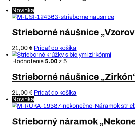
Novinka
Strieborné náušnice „Vzoro
21,00
€
Pridať do košíka
Hodnotenie
5.00
z 5
Strieborné náušnice „Zirkón
21,00
€
Pridať do košíka
Novinka
Strieborný náramok „Nekon