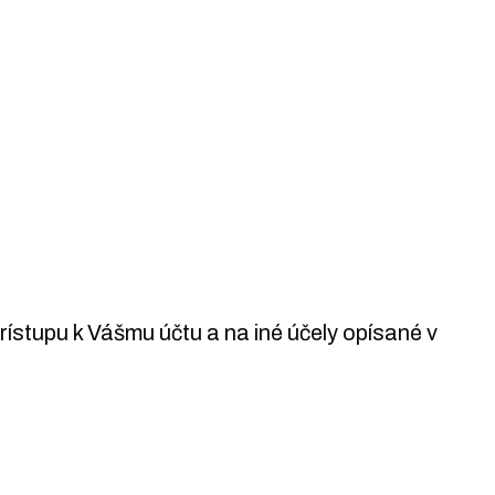
stupu k Vášmu účtu a na iné účely opísané v