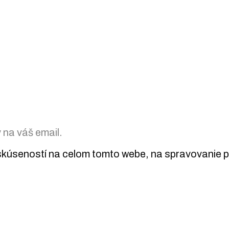
na váš email.
kúseností na celom tomto webe, na spravovanie prí