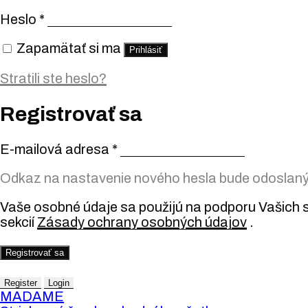
Heslo
*
Zapamätať si ma
Prihlásiť
Stratili ste heslo?
Registrovať sa
E-mailová adresa
*
Odkaz na nastavenie nového hesla bude odoslaný 
Vaše osobné údaje sa použijú na podporu Vašich s
sekcií
Zásady ochrany osobných údajov
.
Registrovať sa
Register
Login
MADAME