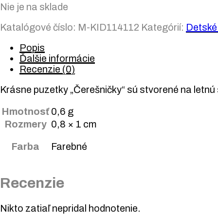
Nie je na sklade
Katalógové číslo:
M-KID114112
Kategórií:
Detské
Popis
Ďalšie informácie
Recenzie (0)
Krásne puzetky „Čerešničky“ sú stvorené na letnú
Hmotnosť
0,6 g
Rozmery
0,8 × 1 cm
Farba
Farebné
Recenzie
Nikto zatiaľ nepridal hodnotenie.