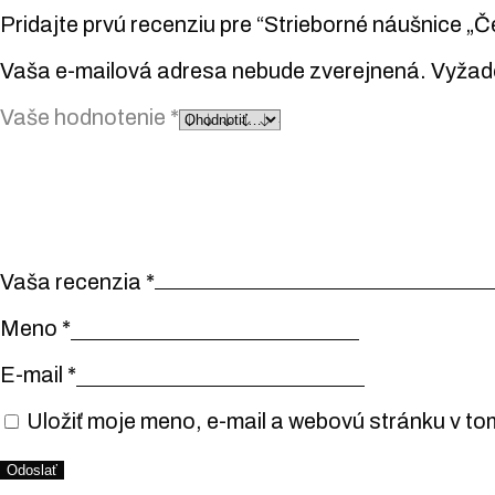
Pridajte prvú recenziu pre “Strieborné náušnice „Č
Vaša e-mailová adresa nebude zverejnená.
Vyžad
Vaše hodnotenie
*
Vaša recenzia
*
Meno
*
E-mail
*
Uložiť moje meno, e-mail a webovú stránku v to