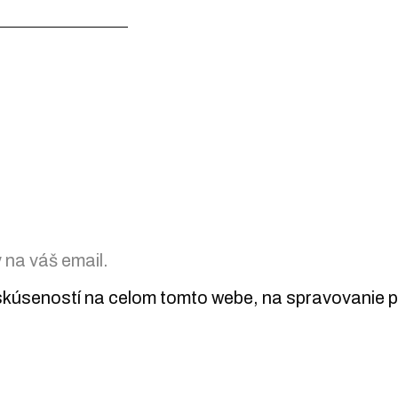
na váš email.
kúseností na celom tomto webe, na spravovanie prí