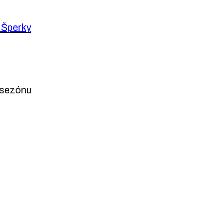
 Šperky
 sezónu