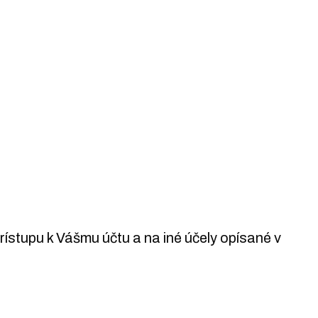
stupu k Vášmu účtu a na iné účely opísané v