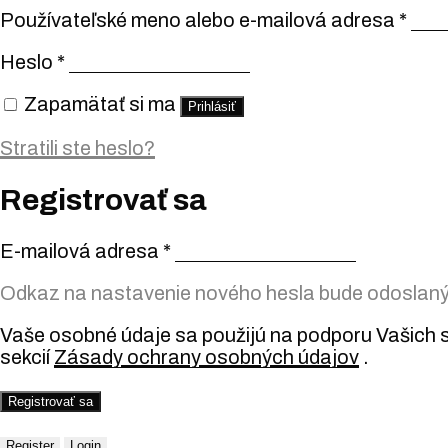
Používateľské meno alebo e-mailová adresa
*
Heslo
*
Zapamätať si ma
Prihlásiť
Stratili ste heslo?
Registrovať sa
E-mailová adresa
*
Odkaz na nastavenie nového hesla bude odoslaný 
Vaše osobné údaje sa použijú na podporu Vašich s
sekcií
Zásady ochrany osobných údajov
.
Registrovať sa
Register
Login