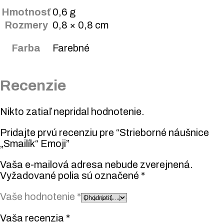
Hmotnosť
0,6 g
Rozmery
0,8 × 0,8 cm
Farba
Farebné
Recenzie
Nikto zatiaľ nepridal hodnotenie.
Pridajte prvú recenziu pre “Strieborné náušnice
„Smailík“ Emoji”
Vaša e-mailová adresa nebude zverejnená.
Vyžadované polia sú označené
*
Vaše hodnotenie
*
Vaša recenzia
*