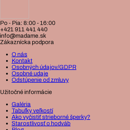
Po - Pia: 8:00 - 16:00
+421 911 441 440
info@madame.sk
Zákaznícka podpora
O nás
Kontakt
Osobných údajov/GDPR
Osobné udaje
Odstúpenie od zmluvy
Užitočné informácie
Galéria
Tabuľky veľkostí
Ako vyčistiť strieborné šperky?
Starostlivosť o hodváb
Blog