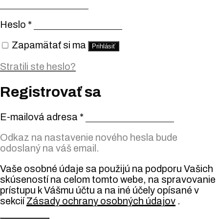
Heslo
*
Zapamätať si ma
Prihlásiť
Stratili ste heslo?
Registrovať sa
E-mailová adresa
*
Odkaz na nastavenie nového hesla bude
odoslaný na váš email.
Vaše osobné údaje sa použijú na podporu Vašich
skúseností na celom tomto webe, na spravovanie
prístupu k Vášmu účtu a na iné účely opísané v
sekcií
Zásady ochrany osobných údajov
.