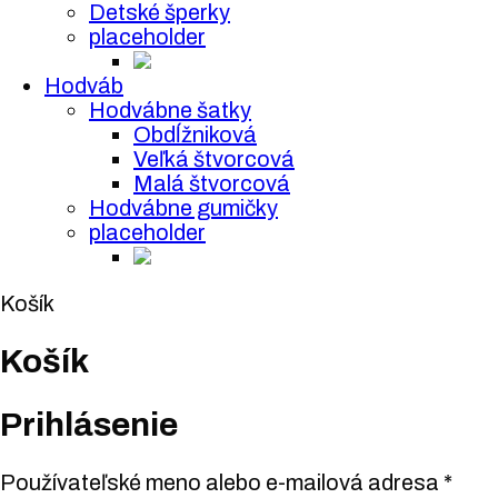
Detské šperky
placeholder
Hodváb
Hodvábne šatky
Obdĺžniková
Veľká štvorcová
Malá štvorcová
Hodvábne gumičky
placeholder
Košík
Košík
Prihlásenie
Používateľské meno alebo e-mailová adresa
*