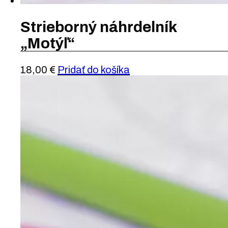
Strieborný náhrdelník
„Motýľ“
18,00
€
Pridať do košíka