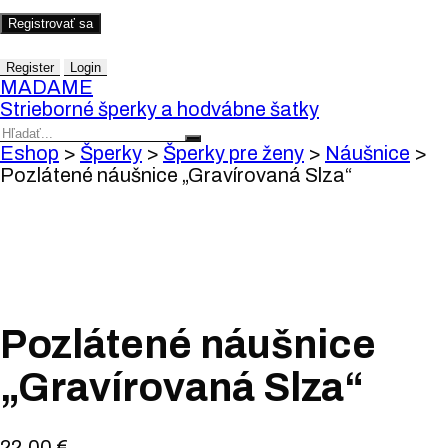
Registrovať sa
Register
Login
MADAME
Strieborné šperky a hodvábne šatky
Eshop
>
Šperky
>
Šperky pre ženy
>
Náušnice
>
Pozlátené náušnice „Gravírovaná Slza“
Pozlátené náušnice
„Gravírovaná Slza“
22,00
€