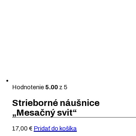
Hodnotenie
5.00
z 5
Strieborné náušnice
„Mesačný svit“
17,00
€
Pridať do košíka