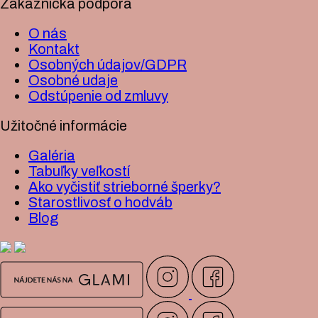
Zákaznícka podpora
O nás
Kontakt
Osobných údajov/GDPR
Osobné udaje
Odstúpenie od zmluvy
Užitočné informácie
Galéria
Tabuľky veľkostí
Ako vyčistiť strieborné šperky?
Starostlivosť o hodváb
Blog