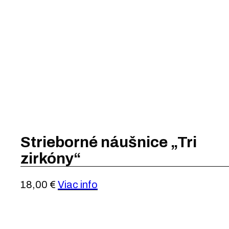
Strieborné náušnice „Tri
zirkóny“
18,00
€
Viac info