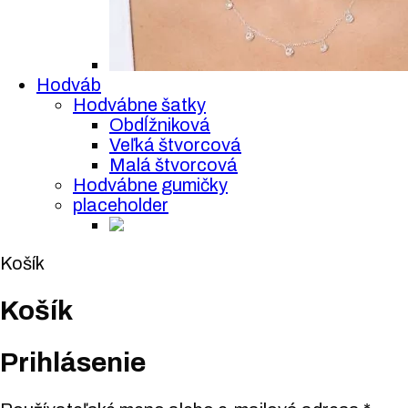
Hodváb
Hodvábne šatky
Obdĺžniková
Veľká štvorcová
Malá štvorcová
Hodvábne gumičky
placeholder
Košík
Košík
Prihlásenie