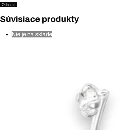
Súvisiace produkty
Nie je na sklade