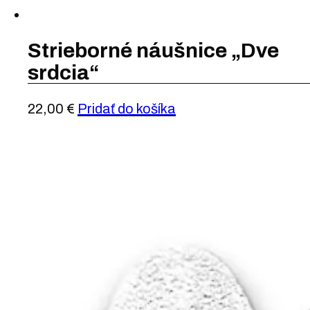
Strieborné náušnice „Dve
srdcia“
22,00
€
Pridať do košíka