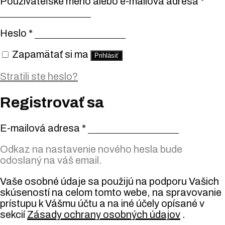
Používateľské meno alebo e-mailová adresa
*
Heslo
*
Zapamätať si ma
Prihlásiť
Stratili ste heslo?
Registrovať sa
E-mailová adresa
*
Odkaz na nastavenie nového hesla bude
odoslaný na váš email.
Vaše osobné údaje sa použijú na podporu Vašich
skúseností na celom tomto webe, na spravovanie
prístupu k Vášmu účtu a na iné účely opísané v
sekcií
Zásady ochrany osobných údajov
.