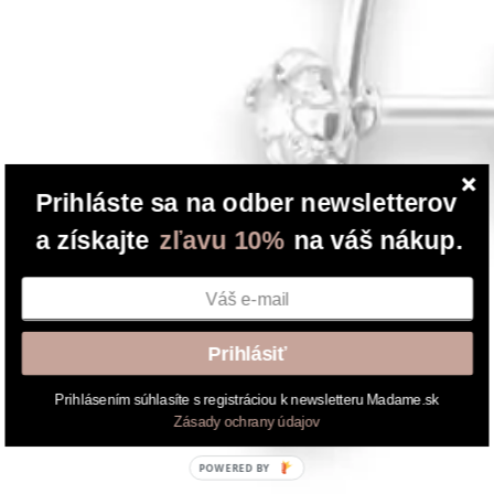
Prihláste sa na odber newsletterov
a získajte
zľavu 10%
na váš nákup.
Prihlásiť
Prihlásením súhlasíte s registráciou k newsletteru Madame.sk
Zásady ochrany údajov