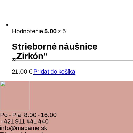
Hodnotenie
5.00
z 5
Strieborné náušnice
„Zirkón“
21,00
€
Pridať do košíka
Po - Pia: 8:00 - 16:00
+421 911 441 440
info@madame.sk