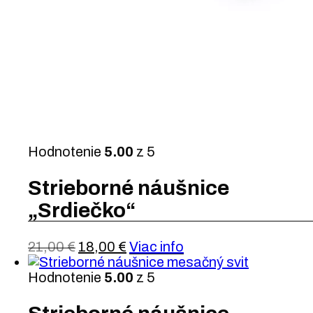
Hodnotenie
5.00
z 5
Strieborné náušnice
„Srdiečko“
21,00
€
18,00
€
Viac info
Hodnotenie
5.00
z 5