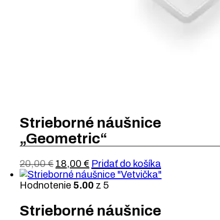
Strieborné náušnice
„Geometric“
20,00
€
18,00
€
Pridať do košíka
Hodnotenie
5.00
z 5
Strieborné náušnice