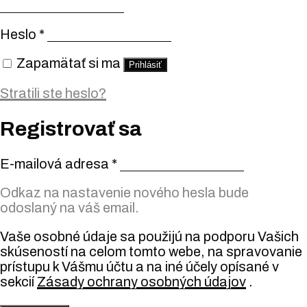
Heslo
*
Zapamätať si ma
Prihlásiť
Stratili ste heslo?
Registrovať sa
E-mailová adresa
*
Odkaz na nastavenie nového hesla bude
odoslaný na váš email.
Vaše osobné údaje sa použijú na podporu Vašich
skúseností na celom tomto webe, na spravovanie
prístupu k Vášmu účtu a na iné účely opísané v
sekcií
Zásady ochrany osobných údajov
.