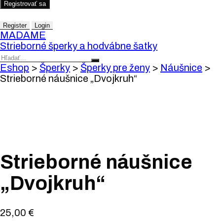
Registrovať sa
Register
Login
MADAME
Strieborné šperky a hodvábne šatky
Eshop
>
Šperky
>
Šperky pre ženy
>
Náušnice
>
Strieborné náušnice „Dvojkruh“
Strieborné náušnice
„Dvojkruh“
25,00
€