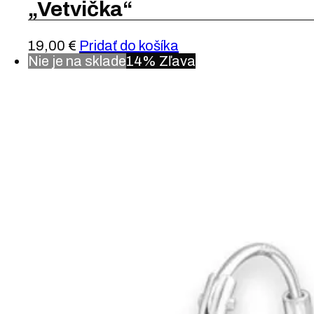
„Vetvička“
19,00
€
Pridať do košíka
Nie je na sklade
14% Zľava