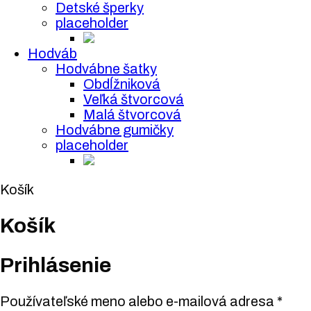
Detské šperky
placeholder
Hodváb
Hodvábne šatky
Obdĺžniková
Veľká štvorcová
Malá štvorcová
Hodvábne gumičky
placeholder
Košík
Košík
Prihlásenie
Používateľské meno alebo e-mailová adresa
*