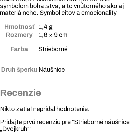
symbolom bohatstva, a to vnútorného ako aj
materiálneho. Symbol citov a emocionality.
Hmotnosť
1,4 g
Rozmery
1,6 × 9 cm
Farba
Strieborné
Druh šperku
Náušnice
Recenzie
Nikto zatiaľ nepridal hodnotenie.
Pridajte prvú recenziu pre “Strieborné náušnice
„Dvojkruh“”