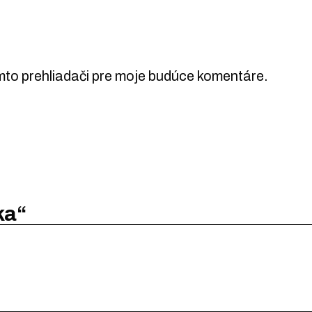
mto prehliadači pre moje budúce komentáre.
ka“