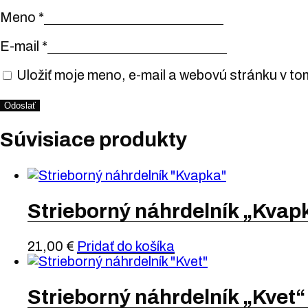
Meno
*
E-mail
*
Uložiť moje meno, e-mail a webovú stránku v to
Súvisiace produkty
Strieborný náhrdelník „Kvap
21,00
€
Pridať do košíka
Strieborný náhrdelník „Kvet“