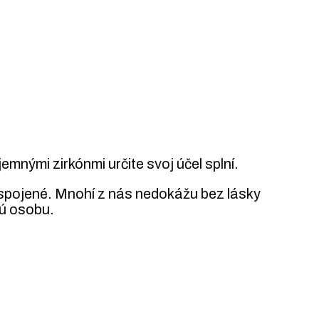
emnými zirkónmi určite svoj účel splní.
 spojené. Mnohí z nás nedokážu bez lásky
nú osobu.