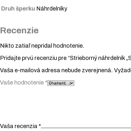
Druh šperku
Náhrdelníky
Recenzie
Nikto zatiaľ nepridal hodnotenie.
Pridajte prvú recenziu pre “Strieborný náhrdelník „
Vaša e-mailová adresa nebude zverejnená.
Vyžad
Vaše hodnotenie
*
Vaša recenzia
*