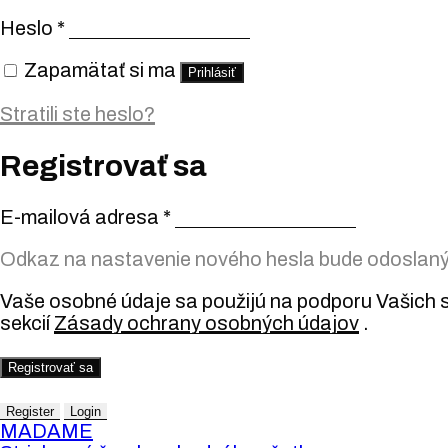
Heslo
*
Zapamätať si ma
Prihlásiť
Stratili ste heslo?
Registrovať sa
E-mailová adresa
*
Odkaz na nastavenie nového hesla bude odoslaný 
Vaše osobné údaje sa použijú na podporu Vašich s
sekcií
Zásady ochrany osobných údajov
.
Registrovať sa
Register
Login
MADAME