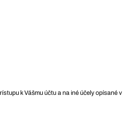
stupu k Vášmu účtu a na iné účely opísané v