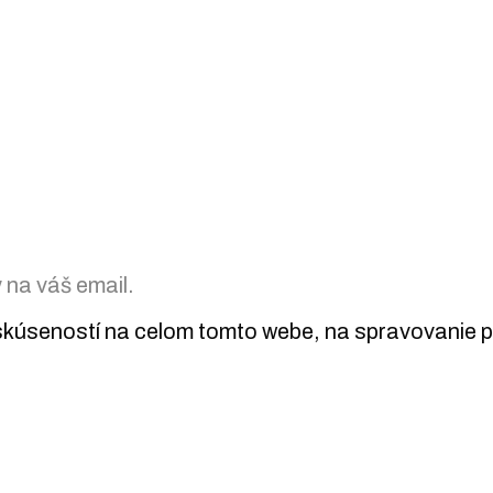
na váš email.
kúseností na celom tomto webe, na spravovanie prí