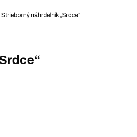
>
Strieborný náhrdelník „Srdce“
„Srdce“