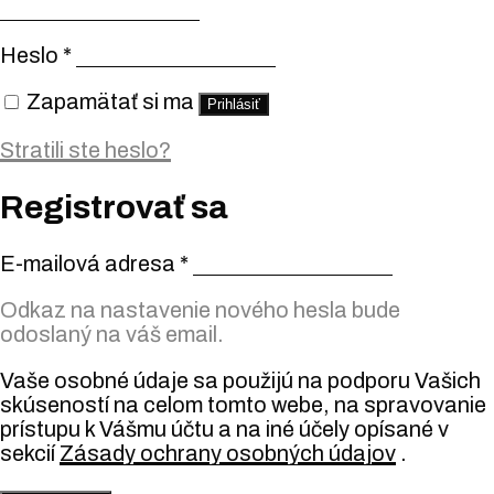
Heslo
*
Zapamätať si ma
Prihlásiť
Stratili ste heslo?
Registrovať sa
E-mailová adresa
*
Odkaz na nastavenie nového hesla bude
odoslaný na váš email.
Vaše osobné údaje sa použijú na podporu Vašich
skúseností na celom tomto webe, na spravovanie
prístupu k Vášmu účtu a na iné účely opísané v
sekcií
Zásady ochrany osobných údajov
.