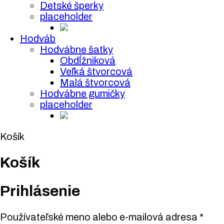
Detské šperky
placeholder
Hodváb
Hodvábne šatky
Obdĺžniková
Veľká štvorcová
Malá štvorcová
Hodvábne gumičky
placeholder
Košík
Košík
Prihlásenie
Používateľské meno alebo e-mailová adresa
*