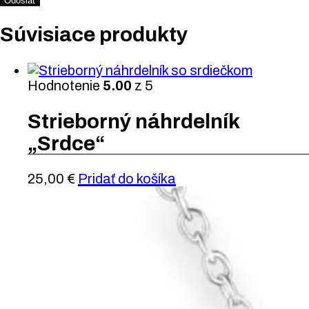
Súvisiace produkty
Hodnotenie
5.00
z 5
Strieborný náhrdelník
„Srdce“
25,00
€
Pridať do košíka