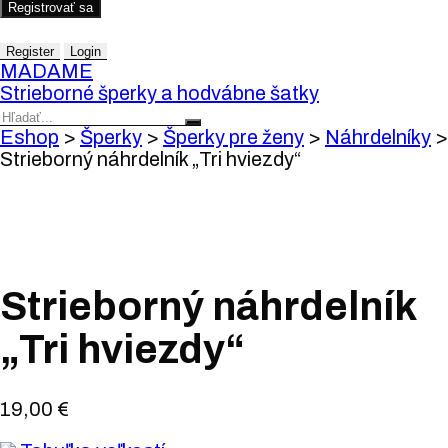
Registrovať sa
Register
Login
MADAME
Strieborné šperky a hodvábne šatky
Eshop
>
Šperky
>
Šperky pre ženy
>
Náhrdelníky
>
Strieborný náhrdelník „Tri hviezdy“
Strieborný náhrdelník
„Tri hviezdy“
19,00
€