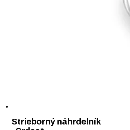
Strieborný náhrdelník