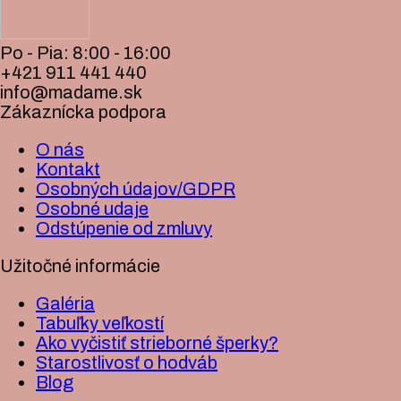
Po - Pia: 8:00 - 16:00
+421 911 441 440
info@madame.sk
Zákaznícka podpora
O nás
Kontakt
Osobných údajov/GDPR
Osobné udaje
Odstúpenie od zmluvy
Užitočné informácie
Galéria
Tabuľky veľkostí
Ako vyčistiť strieborné šperky?
Starostlivosť o hodváb
Blog